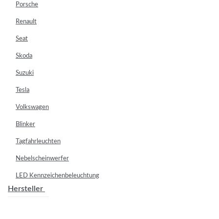
Porsche
Renault
Seat
Skoda
Suzuki
Tesla
Volkswagen
Blinker
Tagfahrleuchten
Nebelscheinwerfer
LED Kennzeichenbeleuchtung
Hersteller