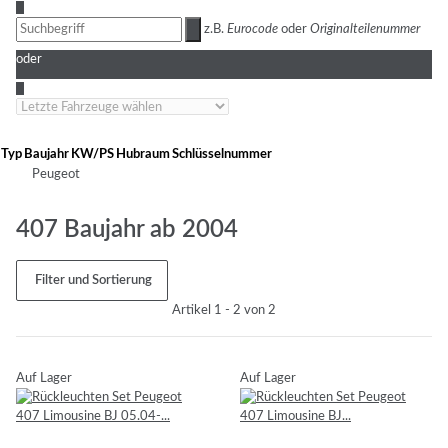
3
z.B.
Eurocode
oder
Originalteilenummer
oder
4
Typ
Baujahr
KW/PS
Hubraum
Schlüsselnummer
Peugeot
407 Baujahr ab 2004
Filter und Sortierung
Artikel 1 - 2 von 2
Auf Lager
Auf Lager