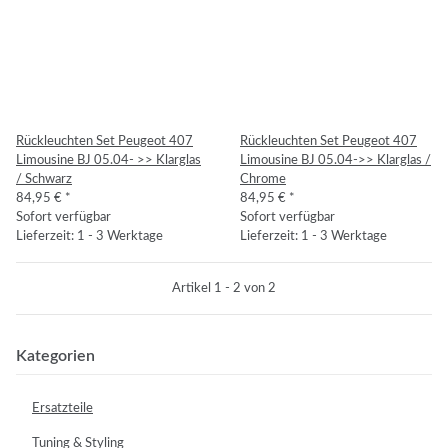
Rückleuchten Set Peugeot 407
Rückleuchten Set Peugeot 407
Limousine BJ 05.04- >> Klarglas
Limousine BJ 05.04->> Klarglas /
/ Schwarz
Chrome
84,95 €
*
84,95 €
*
Sofort verfügbar
Sofort verfügbar
Lieferzeit: 1 - 3 Werktage
Lieferzeit: 1 - 3 Werktage
Artikel 1 - 2 von 2
Kategorien
Ersatzteile
Tuning & Styling