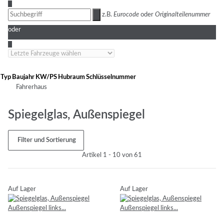
3
z.B.
Eurocode
oder
Originalteilenummer
oder
4
Typ
Baujahr
KW/PS
Hubraum
Schlüsselnummer
Fahrerhaus
Spiegelglas, Außenspiegel
Filter und Sortierung
Artikel 1 - 10 von 61
Auf Lager
Auf Lager