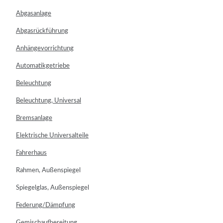
Abgasanlage
Abgasrückführung
Anhängevorrichtung
Automatikgetriebe
Beleuchtung
Beleuchtung, Universal
Bremsanlage
Elektrische Universalteile
Fahrerhaus
Rahmen, Außenspiegel
Spiegelglas, Außenspiegel
Federung/Dämpfung
Gemischaufbereitung