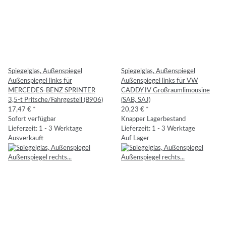
Spiegelglas, Außenspiegel
Spiegelglas, Außenspiegel
Außenspiegel links für
Außenspiegel links für VW
MERCEDES-BENZ SPRINTER
CADDY IV Großraumlimousine
3,5-t Pritsche/Fahrgestell (B906)
(SAB, SAJ)
17,47 €
*
20,23 €
*
Sofort verfügbar
Knapper Lagerbestand
Lieferzeit: 1 - 3 Werktage
Lieferzeit: 1 - 3 Werktage
Ausverkauft
Auf Lager