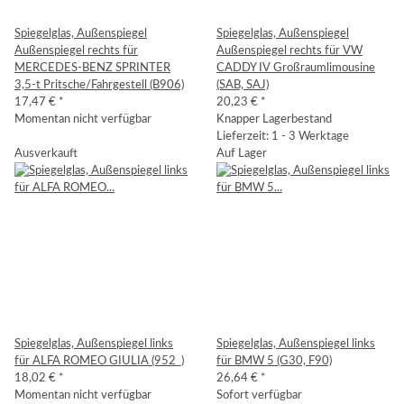
Spiegelglas, Außenspiegel
Spiegelglas, Außenspiegel
Außenspiegel rechts für
Außenspiegel rechts für VW
MERCEDES-BENZ SPRINTER
CADDY IV Großraumlimousine
3,5-t Pritsche/Fahrgestell (B906)
(SAB, SAJ)
17,47 €
*
20,23 €
*
Momentan nicht verfügbar
Knapper Lagerbestand
Lieferzeit: 1 - 3 Werktage
Ausverkauft
Auf Lager
Spiegelglas, Außenspiegel links
Spiegelglas, Außenspiegel links
für ALFA ROMEO GIULIA (952_)
für BMW 5 (G30, F90)
18,02 €
*
26,64 €
*
Momentan nicht verfügbar
Sofort verfügbar