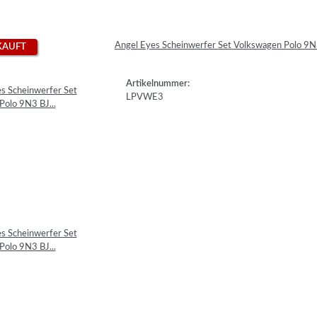
Angel Eyes Scheinwerfer Set Volkswagen Polo 9
KAUFT
Artikelnummer:
LPVWE3