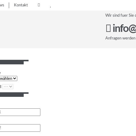
ws
Kontakt
Wir sind fuer Sie 
info@
Anfragen werden 
e
l