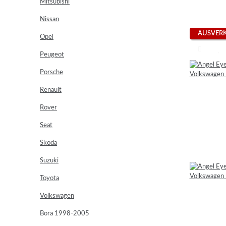
Mitsubishi
Nissan
AUSVER
Opel
Peugeot
Porsche
Renault
Rover
Seat
Skoda
Suzuki
Toyota
Volkswagen
Bora 1998-2005