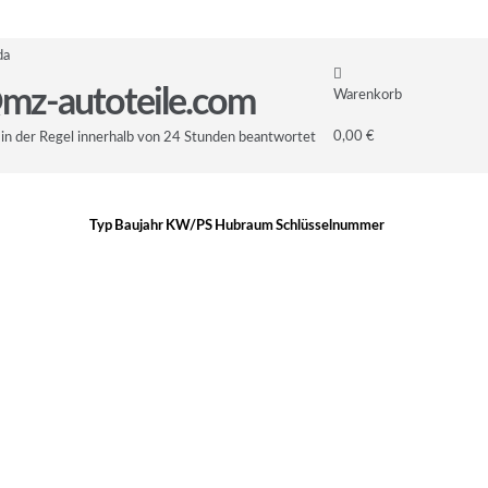
da
mz-autoteile.com
Warenkorb
0,00 €
in der Regel innerhalb von 24 Stunden beantwortet
Typ
Baujahr
KW/PS
Hubraum
Schlüsselnummer