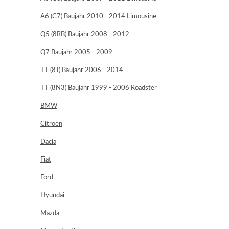
A6 (C7) Baujahr 2010 - 2014 Limousine
Q5 (8RB) Baujahr 2008 - 2012
Q7 Baujahr 2005 - 2009
TT (8J) Baujahr 2006 - 2014
TT (8N3) Baujahr 1999 - 2006 Roadster
BMW
Citroen
Dacia
Fiat
Ford
Hyundai
Mazda