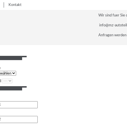
Kontakt
Wir sind fuer Sie 
info@mz-autotei
Anfragen werden 
e
l