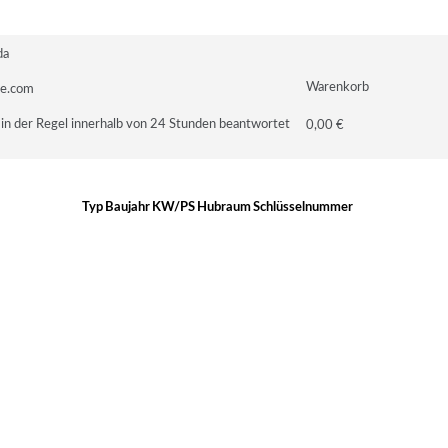
da
Warenkorb
le.com
in der Regel innerhalb von 24 Stunden beantwortet
0,00 €
Typ
Baujahr
KW/PS
Hubraum
Schlüsselnummer