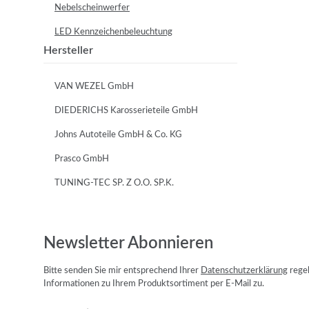
Nebelscheinwerfer
LED Kennzeichenbeleuchtung
Hersteller
VAN WEZEL GmbH
DIEDERICHS Karosserieteile GmbH
Johns Autoteile GmbH & Co. KG
Prasco GmbH
TUNING-TEC SP. Z O.O. SP.K.
Newsletter Abonnieren
Bitte senden Sie mir entsprechend Ihrer
Datenschutzerklärung
regel
Informationen zu Ihrem Produktsortiment per E-Mail zu.