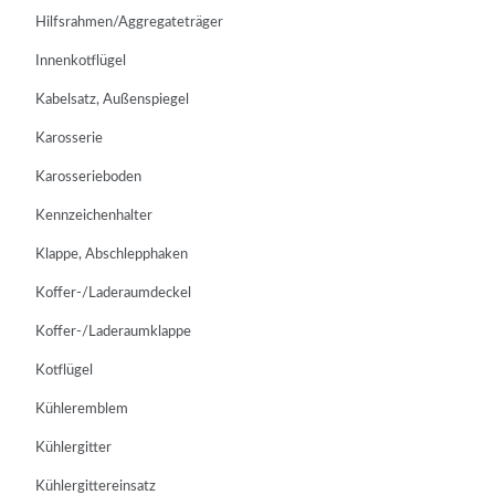
Hilfsrahmen/Aggregateträger
Innenkotflügel
Kabelsatz, Außenspiegel
Karosserie
Karosserieboden
Kennzeichenhalter
Klappe, Abschlepphaken
Koffer-/Laderaumdeckel
Koffer-/Laderaumklappe
Kotflügel
Kühleremblem
Kühlergitter
Kühlergittereinsatz