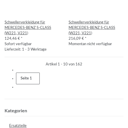
Schwellerverkleidung für
Schwellerverkleidung für
MERCEDES-BENZ S-CLASS
MERCEDES-BENZ S-CLASS
(W221, V221)
(W221, V221)
124,46 €
*
216,09 €
*
Sofort verfügbar
Momentan nicht verfügbar
Lieferzeit: 1 - 3 Werktage
Artikel 1 - 10 von 162
Seite
1
Kategorien
Ersatzteile