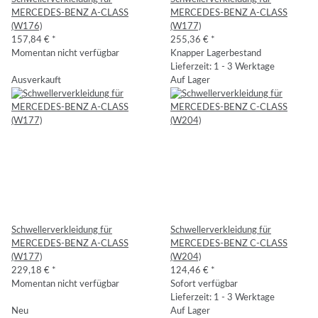
MERCEDES-BENZ A-CLASS
MERCEDES-BENZ A-CLASS
(W176)
(W177)
157,84 €
*
255,36 €
*
Momentan nicht verfügbar
Knapper Lagerbestand
Lieferzeit: 1 - 3 Werktage
Ausverkauft
Auf Lager
Schwellerverkleidung für
Schwellerverkleidung für
MERCEDES-BENZ A-CLASS
MERCEDES-BENZ C-CLASS
(W177)
(W204)
229,18 €
*
124,46 €
*
Momentan nicht verfügbar
Sofort verfügbar
Lieferzeit: 1 - 3 Werktage
Neu
Auf Lager