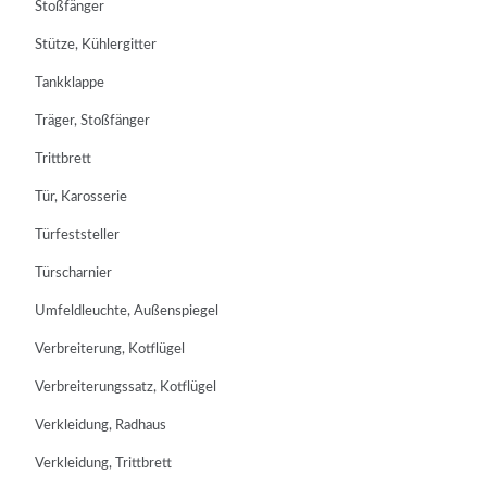
Stoßfänger
Stütze, Kühlergitter
Tankklappe
Träger, Stoßfänger
Trittbrett
Tür, Karosserie
Türfeststeller
Türscharnier
Umfeldleuchte, Außenspiegel
Verbreiterung, Kotflügel
Verbreiterungssatz, Kotflügel
Verkleidung, Radhaus
Verkleidung, Trittbrett