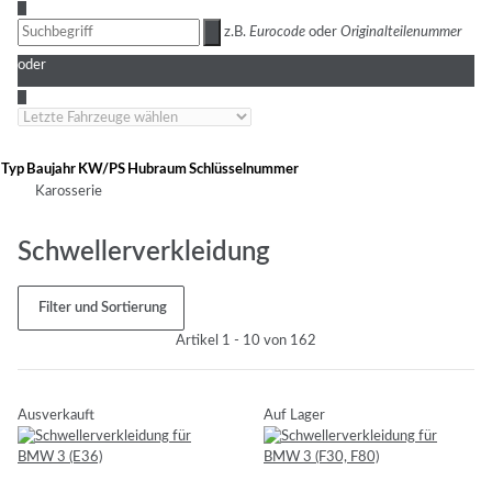
3
z.B.
Eurocode
oder
Originalteilenummer
oder
4
Typ
Baujahr
KW/PS
Hubraum
Schlüsselnummer
Karosserie
Schwellerverkleidung
Filter und Sortierung
Artikel 1 - 10 von 162
Ausverkauft
Auf Lager