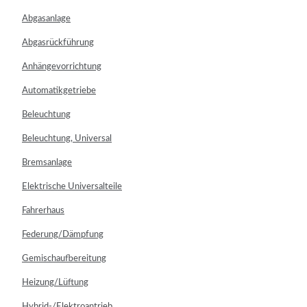
Abgasanlage
Abgasrückführung
Anhängevorrichtung
Automatikgetriebe
Beleuchtung
Beleuchtung, Universal
Bremsanlage
Elektrische Universalteile
Fahrerhaus
Federung/Dämpfung
Gemischaufbereitung
Heizung/Lüftung
Hybrid-/Elektroantrieb