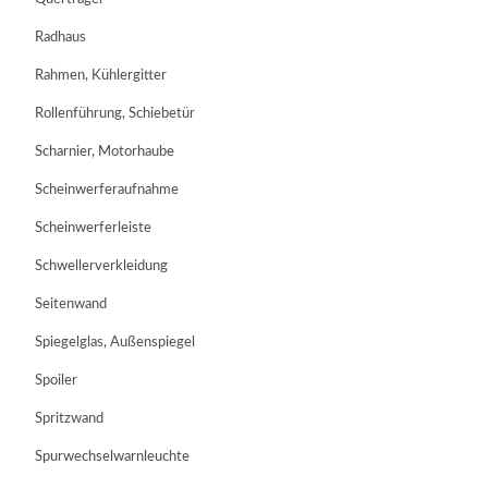
Radhaus
Rahmen, Kühlergitter
Rollenführung, Schiebetür
Scharnier, Motorhaube
Scheinwerferaufnahme
Scheinwerferleiste
Schwellerverkleidung
Seitenwand
Spiegelglas, Außenspiegel
Spoiler
Spritzwand
Spurwechselwarnleuchte