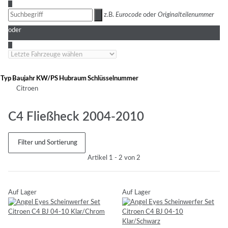
3
z.B.
Eurocode
oder
Originalteilenummer
oder
4
Typ
Baujahr
KW/PS
Hubraum
Schlüsselnummer
Citroen
C4 Fließheck 2004-2010
Filter und Sortierung
Artikel 1 - 2 von 2
Auf Lager
Auf Lager