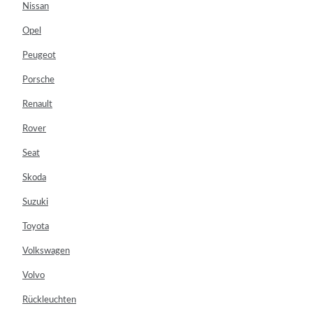
Nissan
Opel
Peugeot
Porsche
Renault
Rover
Seat
Skoda
Suzuki
Toyota
Volkswagen
Volvo
Rückleuchten