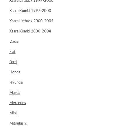
Xsara Liftback 1997-2000
Xsara Kombi 1997-2000
Xsara Liftback 2000-2004
Xsara Kombi 2000-2004
Dacia
Fiat
Ford
Honda
Hyundai
Mazda
Mercedes
Mini
Mitsubishi