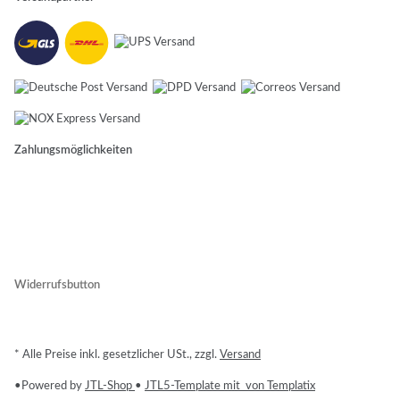
Zahlungsmöglichkeiten
Widerrufsbutton
* Alle Preise inkl. gesetzlicher USt., zzgl.
Versand
•
Powered by
JTL-Shop
•
JTL5-Template mit
von Templatix