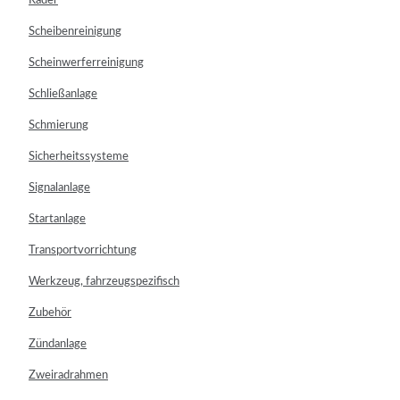
Räder
Scheibenreinigung
Scheinwerferreinigung
Schließanlage
Schmierung
Sicherheitssysteme
Signalanlage
Startanlage
Transportvorrichtung
Werkzeug, fahrzeugspezifisch
Zubehör
Zündanlage
Zweiradrahmen