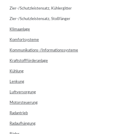
Zier-/Schutzleistensatz, Kühlergitter
Zier-/Schutzleistensatz, Stoßfänger
Klimaanlage
Komfortsysteme
Kommunikations-/Informationssysteme
Kraftstoffförderanlage
Kühlung
Lenkung
Luftversorgung
Motorsteuerung
Radantrieb
Radaufhängung