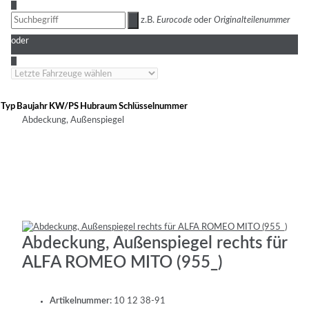
3
z.B.
Eurocode
oder
Originalteilenummer
oder
4
Typ
Baujahr
KW/PS
Hubraum
Schlüsselnummer
Abdeckung, Außenspiegel
Abdeckung, Außenspiegel rechts für
ALFA ROMEO MITO (955_)
Artikelnummer:
10 12 38-91