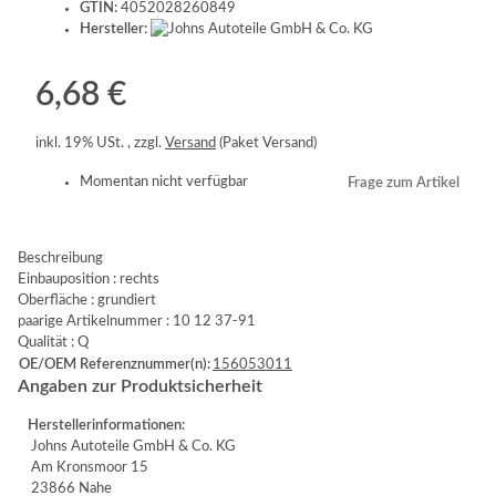
GTIN:
4052028260849
Hersteller:
6,68 €
inkl. 19% USt. , zzgl.
Versand
(Paket Versand)
Momentan nicht verfügbar
Frage zum Artikel
Beschreibung
Einbauposition : rechts
Oberfläche : grundiert
paarige Artikelnummer : 10 12 37-91
Qualität : Q
OE/OEM Referenznummer(n):
156053011
Angaben zur Produktsicherheit
Herstellerinformationen:
Johns Autoteile GmbH & Co. KG
Am Kronsmoor 15
23866 Nahe