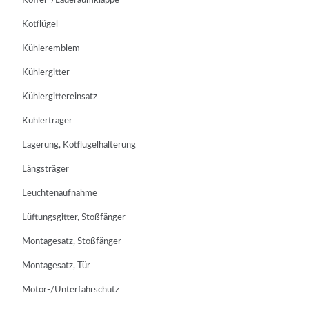
Koffer-/Laderaumklappe
Kotflügel
Kühleremblem
Kühlergitter
Kühlergittereinsatz
Kühlerträger
Lagerung, Kotflügelhalterung
Längsträger
Leuchtenaufnahme
Lüftungsgitter, Stoßfänger
Montagesatz, Stoßfänger
Montagesatz, Tür
Motor-/Unterfahrschutz