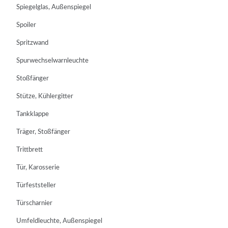
Spiegelglas, Außenspiegel
Spoiler
Spritzwand
Spurwechselwarnleuchte
Stoßfänger
Stütze, Kühlergitter
Tankklappe
Träger, Stoßfänger
Trittbrett
Tür, Karosserie
Türfeststeller
Türscharnier
Umfeldleuchte, Außenspiegel