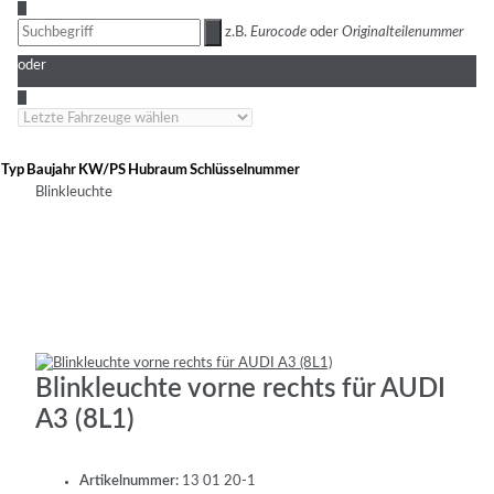
3
z.B.
Eurocode
oder
Originalteilenummer
oder
4
Typ
Baujahr
KW/PS
Hubraum
Schlüsselnummer
Blinkleuchte
Blinkleuchte vorne rechts für AUDI
A3 (8L1)
Artikelnummer:
13 01 20-1