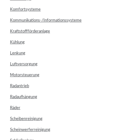
Komfortsysteme
Kommunikations-/Informationssysteme
Kraftstoffförderanlage
Kühlung
Lenkung
Luftversorgung
Motorsteuerung
Radantrieb
Radaufhängung
Räder
Scheibenreinigung
Scheinwerferreinigung