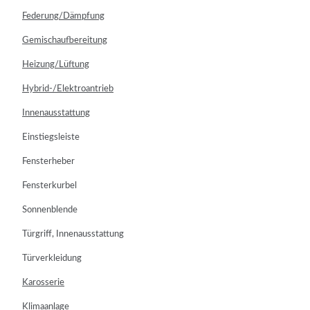
Federung/Dämpfung
Gemischaufbereitung
Heizung/Lüftung
Hybrid-/Elektroantrieb
Innenausstattung
Einstiegsleiste
Fensterheber
Fensterkurbel
Sonnenblende
Türgriff, Innenausstattung
Türverkleidung
Karosserie
Klimaanlage