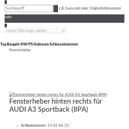
3
z.B.
Eurocode
oder
Originalteilenummer
oder
4
Typ
Baujahr
KW/PS
Hubraum
Schlüsselnummer
Fensterheber
Fensterheber hinten rechts für
AUDI A3 Sportback (8PA)
Artikelnummer:
13 02 46-22