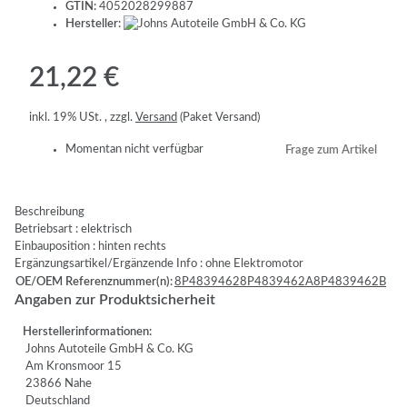
GTIN:
4052028299887
Hersteller:
21,22 €
inkl. 19% USt. , zzgl.
Versand
(Paket Versand)
Momentan nicht verfügbar
Frage zum Artikel
Beschreibung
Betriebsart : elektrisch
Einbauposition : hinten rechts
Ergänzungsartikel/Ergänzende Info : ohne Elektromotor
OE/OEM Referenznummer(n):
8P4839462
8P4839462A
8P4839462B
Angaben zur Produktsicherheit
Herstellerinformationen:
Johns Autoteile GmbH & Co. KG
Am Kronsmoor 15
23866 Nahe
Deutschland