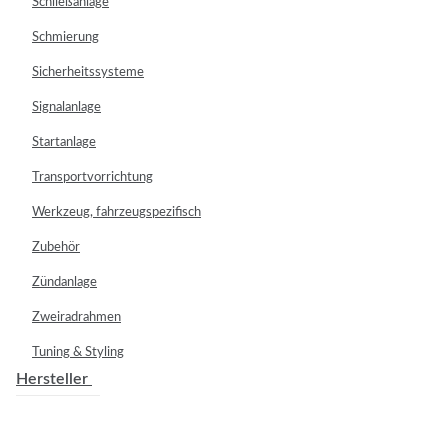
Schließanlage
Schmierung
Sicherheitssysteme
Signalanlage
Startanlage
Transportvorrichtung
Werkzeug, fahrzeugspezifisch
Zubehör
Zündanlage
Zweiradrahmen
Tuning & Styling
Hersteller