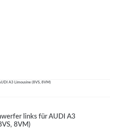
 AUDI A3 Limousine (8VS, 8VM)
werfer links für AUDI A3
(8VS, 8VM)