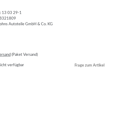
:
13 03 29-1
8321809
ersand
(Paket Versand)
cht verfügbar
Frage zum Artikel