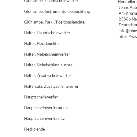
Glühlampe, Hauptscheinwerfer
Herstelleri
Johns Auto
Glühlampe, Instrumentenbeleuchtung
Am Kronsm
23866 Na
Glühlampe, Park-/Positionsleuchte
Deutschla
info@johns
Halter, Hauptscheinwerfer
https://www
Halter, Heckleuchte
Halter, Nebelscheinwerfer
Halter, Nebelschlussleuchte
Halter, Zusatzscheinwerfer
Haltersatz, Zusatzscheinwerfer
Hauptscheinwerfer
Hauptscheinwerfermodul
Hauptscheinwerfersatz
Heckblende