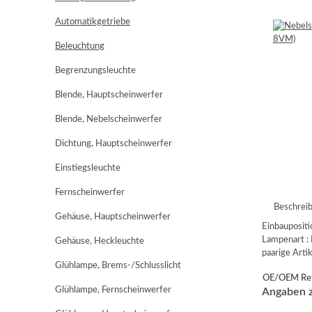
Automatikgetriebe
Beleuchtung
Begrenzungsleuchte
Blende, Hauptscheinwerfer
Blende, Nebelscheinwerfer
Dichtung, Hauptscheinwerfer
Einstiegsleuchte
Fernscheinwerfer
Beschrei
Gehäuse, Hauptscheinwerfer
Einbaupositio
Lampenart :
Gehäuse, Heckleuchte
paarige Art
Glühlampe, Brems-/Schlusslicht
OE/OEM Ref
Glühlampe, Fernscheinwerfer
Angaben z