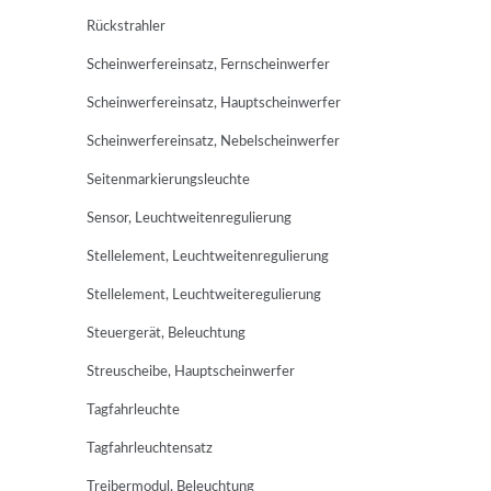
Rückstrahler
Scheinwerfereinsatz, Fernscheinwerfer
Scheinwerfereinsatz, Hauptscheinwerfer
Scheinwerfereinsatz, Nebelscheinwerfer
Seitenmarkierungsleuchte
Sensor, Leuchtweitenregulierung
Stellelement, Leuchtweitenregulierung
Stellelement, Leuchtweiteregulierung
Steuergerät, Beleuchtung
Streuscheibe, Hauptscheinwerfer
Tagfahrleuchte
Tagfahrleuchtensatz
Treibermodul, Beleuchtung