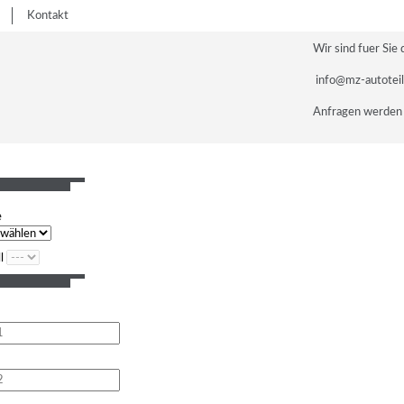
Kontakt
Wir sind fuer Sie 
info@mz-autotei
Anfragen werden 
e
l