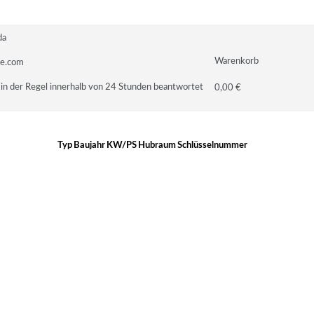
da
Warenkorb
le.com
in der Regel innerhalb von 24 Stunden beantwortet
0,00 €
Typ
Baujahr
KW/PS
Hubraum
Schlüsselnummer