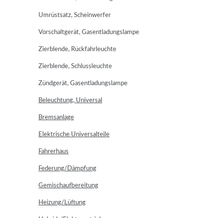
Umrüstsatz, Scheinwerfer
Vorschaltgerät, Gasentladungslampe
Zierblende, Rückfahrleuchte
Zierblende, Schlussleuchte
Zündgerät, Gasentladungslampe
Beleuchtung, Universal
Bremsanlage
Elektrische Universalteile
Fahrerhaus
Federung/Dämpfung
Gemischaufbereitung
Heizung/Lüftung