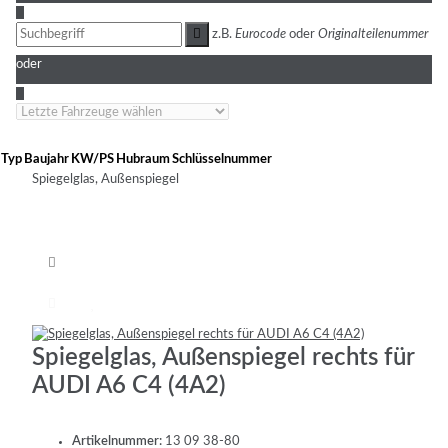
3
z.B.
Eurocode
oder
Originalteilenummer
oder
4
Typ
Baujahr
KW/PS
Hubraum
Schlüsselnummer
Spiegelglas, Außenspiegel
Spiegelglas, Außenspiegel rechts für
AUDI A6 C4 (4A2)
Artikelnummer:
13 09 38-80