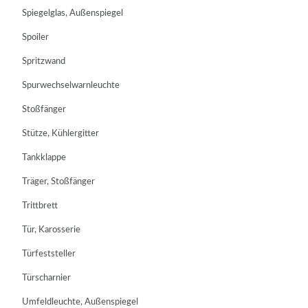
Spiegelglas, Außenspiegel
Spoiler
Spritzwand
Spurwechselwarnleuchte
Stoßfänger
Stütze, Kühlergitter
Tankklappe
Träger, Stoßfänger
Trittbrett
Tür, Karosserie
Türfeststeller
Türscharnier
Umfeldleuchte, Außenspiegel