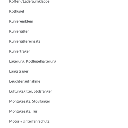
Koffer-/Laderaumklappe
Kotflügel
Kühleremblem
Kühlergitter
Kühlergittereinsatz
Kühlerträger
Lagerung, Kotflügelhalterung
Längsträger
Leuchtenaufnahme
Lüftungsgitter, Stoßfänger
Montagesatz, Stoßfänger
Montagesatz, Tür
Motor-/Unterfahrschutz