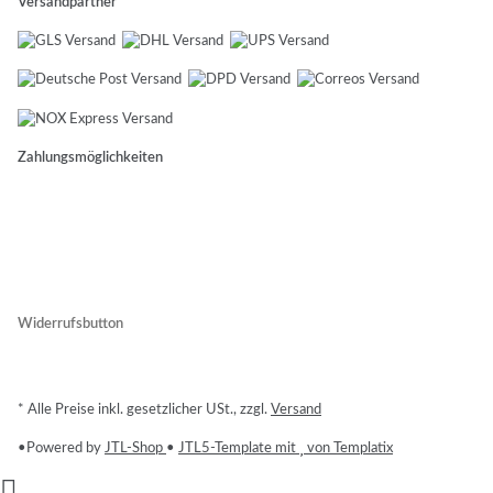
Versandpartner
Zahlungsmöglichkeiten
Widerrufsbutton
* Alle Preise inkl. gesetzlicher USt., zzgl.
Versand
•
Powered by
JTL-Shop
•
JTL5-Template mit
von Templatix