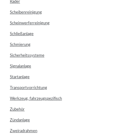
Räder
Scheibenreinigung
Scheinwerferreinigung
Schließanlage
Schmierung
Sicherheitssysteme
Signalanlage
Startanlage
Transportvorrichtung
Werkzeug, fahrzeugspezifisch
Zubehör
Zündanlage
Zweiradrahmen