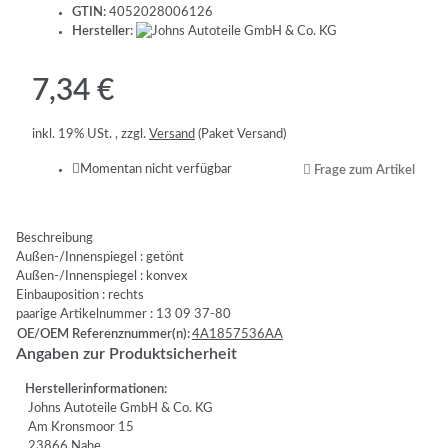
GTIN:
4052028006126
Hersteller:
7,34 €
inkl. 19% USt. , zzgl.
Versand
(Paket Versand)
Momentan nicht verfügbar
Frage zum Artikel
Beschreibung
Außen-/Innenspiegel : getönt
Außen-/Innenspiegel : konvex
Einbauposition : rechts
paarige Artikelnummer : 13 09 37-80
OE/OEM Referenznummer(n):
4A1857536AA
Angaben zur Produktsicherheit
Herstellerinformationen:
Johns Autoteile GmbH & Co. KG
Am Kronsmoor 15
23866 Nahe