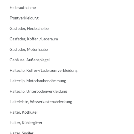
Federaufnahme
Frontverkleidung
Gasfeder, Heckscheibe
Gasfeder, Koffer-/Laderaum
Gasfeder, Motorhaube
Gehäuse, Außenspiegel
Halteclip, Koffer-/Laderaumverkleidung
Halteclip, Motorhaubendämmung
Halteclip, Unterbodenverkleidung
Halteleiste, Wasserkastenabdeckung
Halter, Kotflügel
Halter, Kühlergitter
Halter, Spoiler