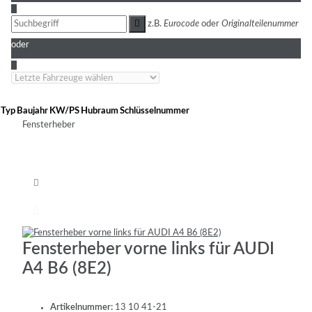
3
z.B.
Eurocode
oder
Originalteilenummer
oder
4
Typ
Baujahr
KW/PS
Hubraum
Schlüsselnummer
Fensterheber
Fensterheber vorne links für AUDI
A4 B6 (8E2)
Artikelnummer:
13 10 41-21