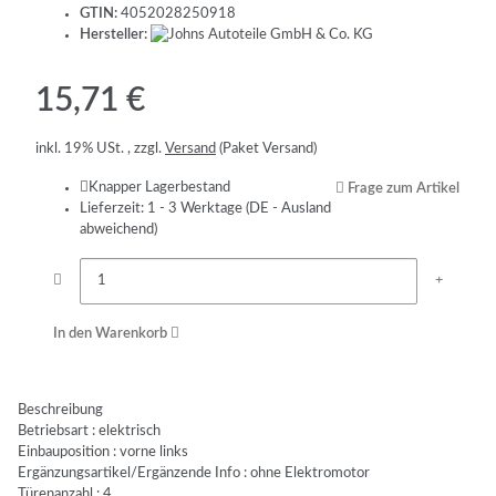
GTIN:
4052028250918
Hersteller:
15,71 €
inkl. 19% USt. , zzgl.
Versand
(Paket Versand)
Knapper Lagerbestand
Frage zum Artikel
Lieferzeit:
1 - 3 Werktage
(DE - Ausland
abweichend)
In den Warenkorb
Beschreibung
Betriebsart : elektrisch
Einbauposition : vorne links
Ergänzungsartikel/Ergänzende Info : ohne Elektromotor
Türenanzahl : 4