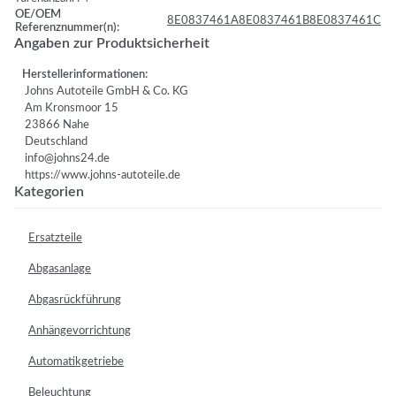
OE/OEM
8E0837461A
8E0837461B
8E0837461C
Referenznummer(n):
Angaben zur Produktsicherheit
Herstellerinformationen:
Johns Autoteile GmbH & Co. KG
Am Kronsmoor 15
23866 Nahe
Deutschland
info@johns24.de
https://www.johns-autoteile.de
Kategorien
Ersatzteile
Abgasanlage
Abgasrückführung
Anhängevorrichtung
Automatikgetriebe
Beleuchtung