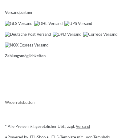
Versandpartner
Zahlungsmöglichkeiten
Widerrufsbutton
* Alle Preise inkl. gesetzlicher USt., zzgl.
Versand
•
Powered by
JTL-Shop
•
JTL5-Template mit
von Templatix