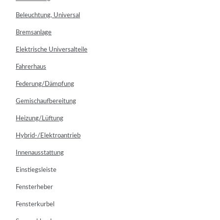
Beleuchtung, Universal
Bremsanlage
Elektrische Universalteile
Fahrerhaus
Federung/Dämpfung
Gemischaufbereitung
Heizung/Lüftung
Hybrid-/Elektroantrieb
Innenausstattung
Einstiegsleiste
Fensterheber
Fensterkurbel