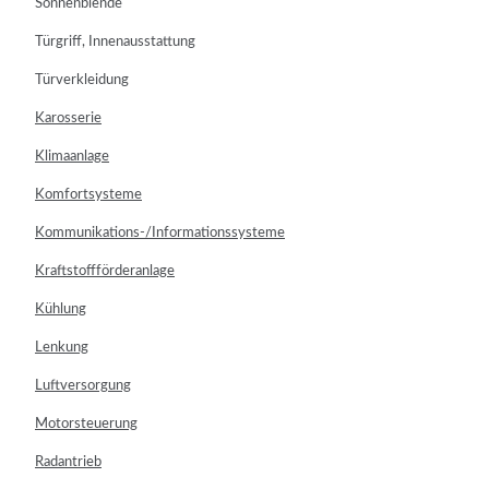
Sonnenblende
Türgriff, Innenausstattung
Türverkleidung
Karosserie
Klimaanlage
Komfortsysteme
Kommunikations-/Informationssysteme
Kraftstoffförderanlage
Kühlung
Lenkung
Luftversorgung
Motorsteuerung
Radantrieb