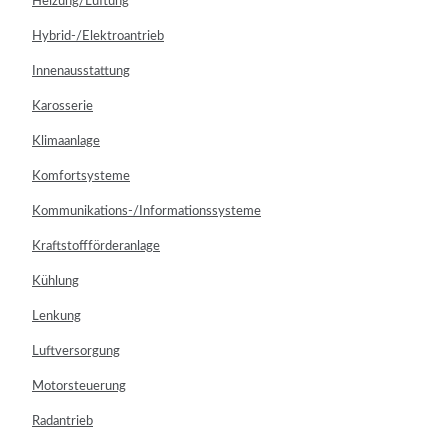
Heizung/Lüftung
Hybrid-/Elektroantrieb
Innenausstattung
Karosserie
Klimaanlage
Komfortsysteme
Kommunikations-/Informationssysteme
Kraftstoffförderanlage
Kühlung
Lenkung
Luftversorgung
Motorsteuerung
Radantrieb