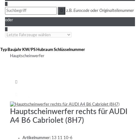
3
z.B.
Eurocode
oder
Originalteilenummer
oder
4
Typ
Baujahr
KW/PS
Hubraum
Schlüsselnummer
Hauptscheinwerfer
Hauptscheinwerfer rechts für AUDI
A4 B6 Cabriolet (8H7)
Artikelnummer:
13 11 10-6