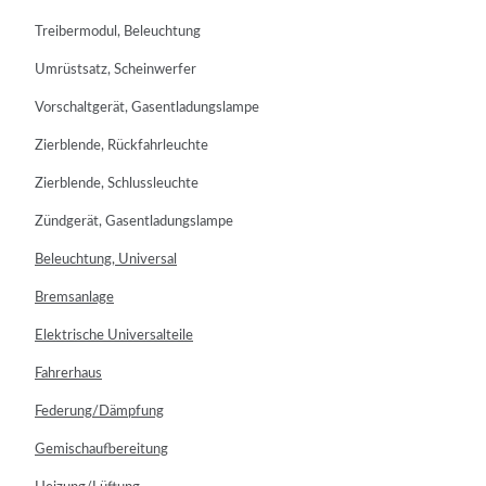
Treibermodul, Beleuchtung
Umrüstsatz, Scheinwerfer
Vorschaltgerät, Gasentladungslampe
Zierblende, Rückfahrleuchte
Zierblende, Schlussleuchte
Zündgerät, Gasentladungslampe
Beleuchtung, Universal
Bremsanlage
Elektrische Universalteile
Fahrerhaus
Federung/Dämpfung
Gemischaufbereitung