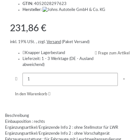
GTIN:
4052028297623
Hersteller:
231,86 €
inkl. 19% USt. , zzgl.
Versand
(Paket Versand)
Knapper Lagerbestand
Frage zum Artikel
Lieferzeit:
1 - 3 Werktage
(DE - Ausland
abweichend)
In den Warenkorb
Beschreibung
Einbauposition : rechts
Ergänzungsartikel/Ergänzende Info 2 : ohne Stellmotor für LWR
Ergänzungsartikel/Ergänzende Info 2 : ohne Vorschaltgerät
Fahrzeugausstattung : für Fahrzeuge mit Leuchtweitenregulierung