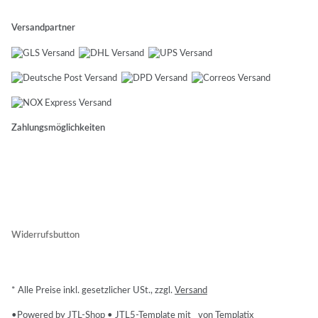
Versandpartner
Zahlungsmöglichkeiten
Widerrufsbutton
* Alle Preise inkl. gesetzlicher USt., zzgl.
Versand
•
Powered by
JTL-Shop
•
JTL5-Template mit
von Templatix