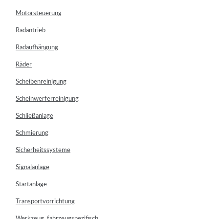
Motorsteuerung
Radantrieb
Radaufhängung
Räder
Scheibenreinigung
Scheinwerferreinigung
Schließanlage
Schmierung
Sicherheitssysteme
Signalanlage
Startanlage
Transportvorrichtung
Werkzeug, fahrzeugspezifisch