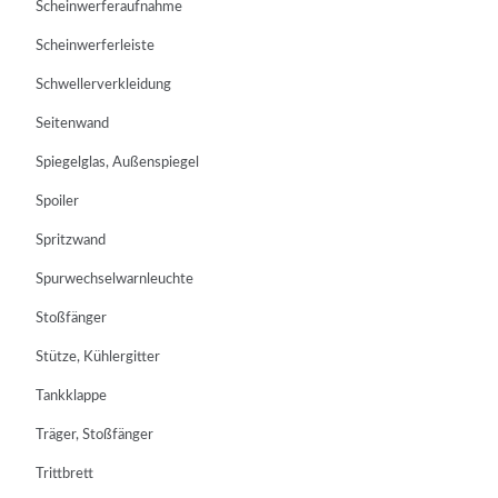
Scheinwerferaufnahme
Scheinwerferleiste
Schwellerverkleidung
Seitenwand
Spiegelglas, Außenspiegel
Spoiler
Spritzwand
Spurwechselwarnleuchte
Stoßfänger
Stütze, Kühlergitter
Tankklappe
Träger, Stoßfänger
Trittbrett