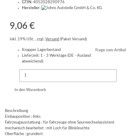
GTIN:
4052028290976
Hersteller:
9,06 €
inkl. 19% USt. , zzgl.
Versand
(Paket Versand)
Knapper Lagerbestand
Frage zum Artikel
Lieferzeit:
1 - 3 Werktage
(DE - Ausland
abweichend)
In den Warenkorb
Beschreibung
Einbauposition : links
Fahrzeugausstattung : für Fahrzeuge ohne Spurwechselassistent
mechanisch bearbeitet : mit Loch für Blinkleuchte
Oberfläche : grundiert