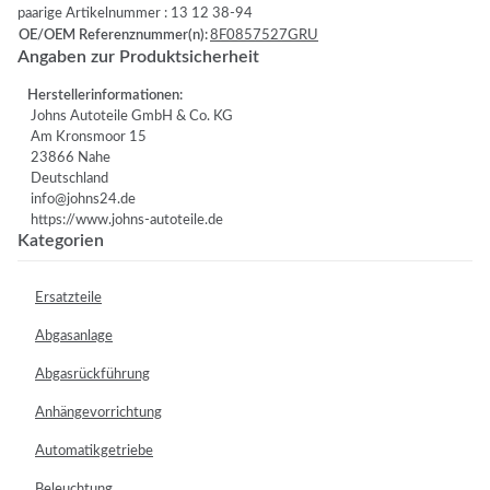
paarige Artikelnummer : 13 12 38-94
OE/OEM Referenznummer(n):
8F0857527GRU
Angaben zur Produktsicherheit
Herstellerinformationen:
Johns Autoteile GmbH & Co. KG
Am Kronsmoor 15
23866 Nahe
Deutschland
info@johns24.de
https://www.johns-autoteile.de
Kategorien
Ersatzteile
Abgasanlage
Abgasrückführung
Anhängevorrichtung
Automatikgetriebe
Beleuchtung