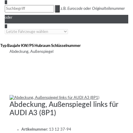
3
z.B.
Eurocode
oder
Originalteilenummer
oder
4
Typ
Baujahr
KW/PS
Hubraum
Schlüsselnummer
Abdeckung, Außenspiegel
Abdeckung, Außenspiegel links für
AUDI A3 (8P1)
Artikelnummer:
13 12 37-94