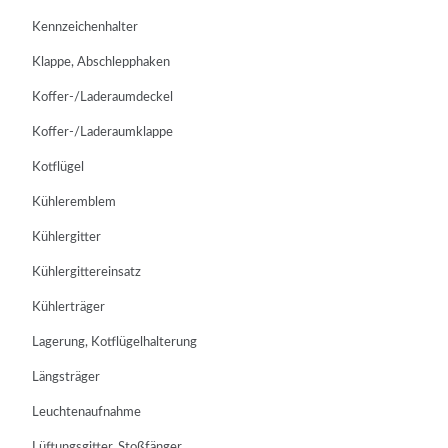
Kennzeichenhalter
Klappe, Abschlepphaken
Koffer-/Laderaumdeckel
Koffer-/Laderaumklappe
Kotflügel
Kühleremblem
Kühlergitter
Kühlergittereinsatz
Kühlerträger
Lagerung, Kotflügelhalterung
Längsträger
Leuchtenaufnahme
Lüftungsgitter, Stoßfänger