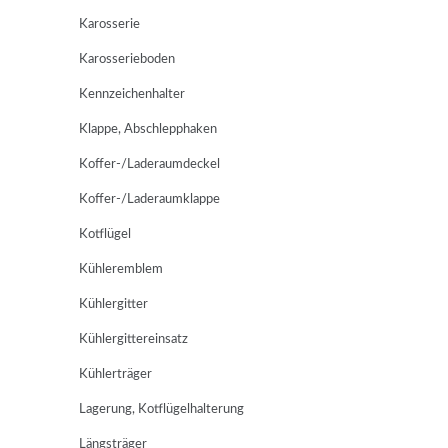
Karosserie
Karosserieboden
Kennzeichenhalter
Klappe, Abschlepphaken
Koffer-/Laderaumdeckel
Koffer-/Laderaumklappe
Kotflügel
Kühleremblem
Kühlergitter
Kühlergittereinsatz
Kühlerträger
Lagerung, Kotflügelhalterung
Längsträger