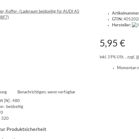
Artikelnummer
GTIN:
405202
Hersteller:
5,95 €
inkl. 19% USt. , zzgl.
V
Momentan ni
bung
Benachrichtigen, wenn verfügbar
t [N] : 480
n : beidseitig
90
: 320
ur Produktsicherheit