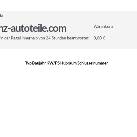
da
z-autoteile.com
Warenkorb
in der Regel innerhalb von 24 Stunden beantwortet
0,00 €
Typ
Baujahr
KW/PS
Hubraum
Schlüsselnummer