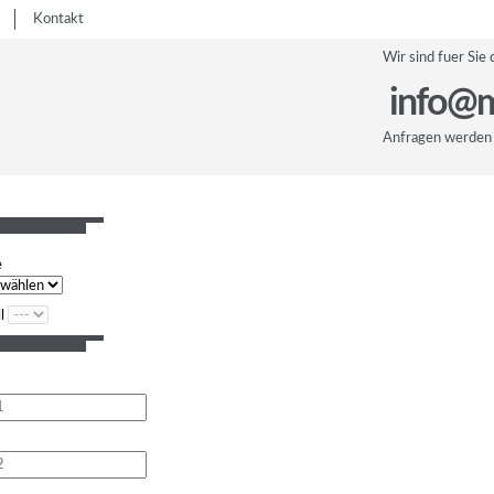
Kontakt
Wir sind fuer Sie 
info@m
Anfragen werden 
e
l