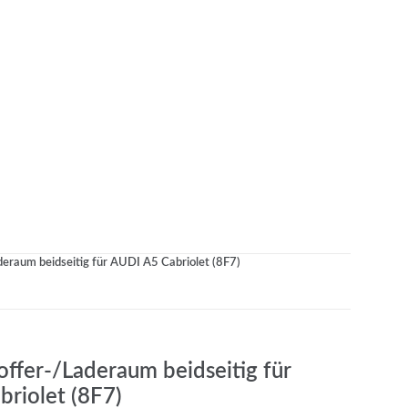
deraum beidseitig für AUDI A5 Cabriolet (8F7)
offer-/Laderaum beidseitig für
riolet (8F7)