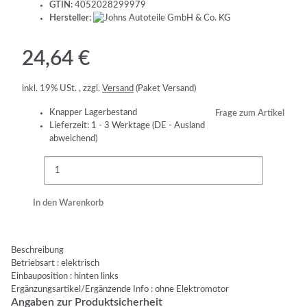
GTIN:
4052028299979
Hersteller:
24,64 €
inkl. 19% USt. , zzgl.
Versand
(Paket Versand)
Knapper Lagerbestand
Frage zum Artikel
Lieferzeit:
1 - 3 Werktage
(DE - Ausland
abweichend)
In den Warenkorb
Beschreibung
Betriebsart : elektrisch
Einbauposition : hinten links
Ergänzungsartikel/Ergänzende Info : ohne Elektromotor
Angaben zur Produktsicherheit