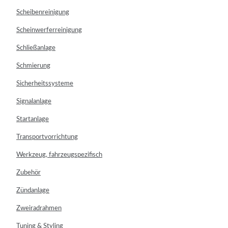
Scheibenreinigung
Scheinwerferreinigung
Schließanlage
Schmierung
Sicherheitssysteme
Signalanlage
Startanlage
Transportvorrichtung
Werkzeug, fahrzeugspezifisch
Zubehör
Zündanlage
Zweiradrahmen
Tuning & Styling