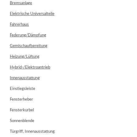
Bremsanlage
Elektrische Universalteile
Fahrerhaus
Federung/Dämpfung
Gemischaufbereitung
Heizung/Lüftung
Hybrid-/Elektroantrieb
Innenausstattung
Einstiegsleiste
Fensterheber
Fensterkurbel
Sonnenblende
Türgriff, Innenausstattung