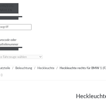
AHRZEUG
WÄHLEN
urocode
oder
nalteilenummer
atzteile
Beleuchtung
Heckleuchte
Heckleuchte rechts für BMW 1 (F
Heckleucht