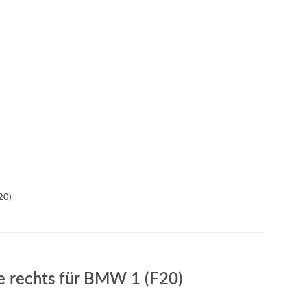
20)
e rechts für BMW 1 (F20)