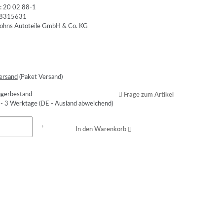
:
20 02 88-1
8315631
ersand
(Paket Versand)
agerbestand
Frage zum Artikel
 - 3 Werktage
(DE - Ausland abweichend)
In den Warenkorb