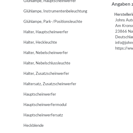
Glühlampe, Hauptscheinwerfer
Angaben z
Glühlampe, Instrumentenbeleuchtung
Herstelleri
Johns Auto
Glühlampe, Park-/Positionsleuchte
Am Kronsm
23866 Na
Halter, Hauptscheinwerfer
Deutschla
Halter, Heckleuchte
info@johns
https://www
Halter, Nebelscheinwerfer
Halter, Nebelschlussleuchte
Halter, Zusatzscheinwerfer
Haltersatz, Zusatzscheinwerfer
Hauptscheinwerfer
Hauptscheinwerfermodul
Hauptscheinwerfersatz
Heckblende