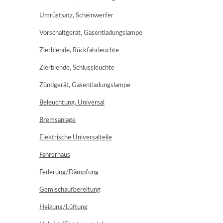
Umrüstsatz, Scheinwerfer
Vorschaltgerät, Gasentladungslampe
Zierblende, Rückfahrleuchte
Zierblende, Schlussleuchte
Zündgerät, Gasentladungslampe
Beleuchtung, Universal
Bremsanlage
Elektrische Universalteile
Fahrerhaus
Federung/Dämpfung
Gemischaufbereitung
Heizung/Lüftung