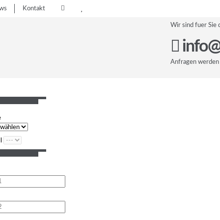
ws
Kontakt
Wir sind fuer Sie 
info@
Anfragen werden 
e
l