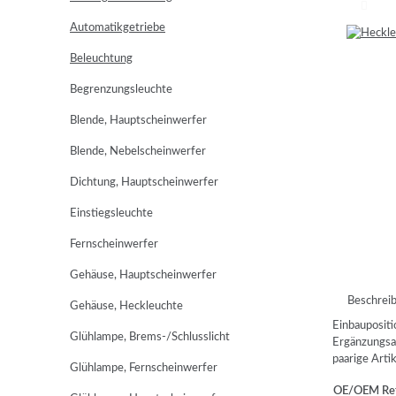
Automatikgetriebe
Beleuchtung
Begrenzungsleuchte
Blende, Hauptscheinwerfer
Blende, Nebelscheinwerfer
Dichtung, Hauptscheinwerfer
Einstiegsleuchte
Fernscheinwerfer
Gehäuse, Hauptscheinwerfer
Beschrei
Gehäuse, Heckleuchte
Einbaupositio
Glühlampe, Brems-/Schlusslicht
Ergänzungsa
paarige Art
Glühlampe, Fernscheinwerfer
OE/OEM Ref