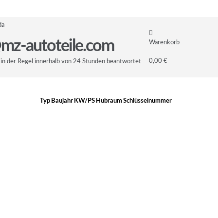
da
mz-autoteile.com
Warenkorb
0,00 €
in der Regel innerhalb von 24 Stunden beantwortet
Typ
Baujahr
KW/PS
Hubraum
Schlüsselnummer