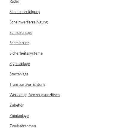
Räder
Scheibenreinigung
Scheinwerferreinigung
Schließanlage
Schmierung
Sicherheitssysteme
Signalanlage
Startanlage
Transportvorrichtung
Werkzeug, fahrzeugspezifisch
Zubehör
Zündanlage
Zweiradrahmen