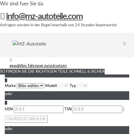
Wir sind fuer Sie da
info@mz-autoteile.com
Anfragen werden in der Regel innerhalb von 24 Stunden beantwortet
gewähltes Fahrzeug zurücksetzen
SO FINDEN SIE DIE RICHTIGEN TEILE
SCHNELL & SICHER
1
Marke
Modell
Typ
oder
2
HSN
TSN
i
FAHRZEUG WÄHLEN
oder