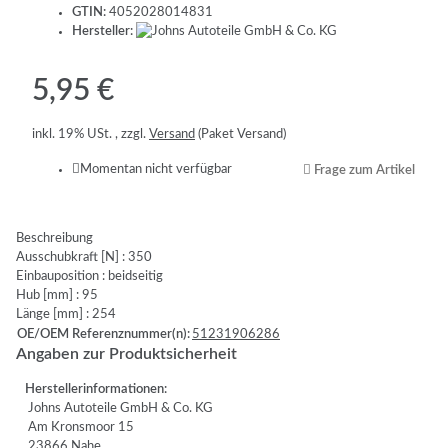
GTIN:
4052028014831
Hersteller:
5,95 €
inkl. 19% USt. , zzgl.
Versand
(Paket Versand)
Momentan nicht verfügbar
Frage zum Artikel
Beschreibung
Ausschubkraft [N] : 350
Einbauposition : beidseitig
Hub [mm] : 95
Länge [mm] : 254
OE/OEM Referenznummer(n):
51231906286
Angaben zur Produktsicherheit
Herstellerinformationen:
Johns Autoteile GmbH & Co. KG
Am Kronsmoor 15
23866 Nahe