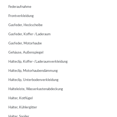
Federaufnahme
Frontverkleidung
Gasfeder, Heckscheibe
Gasfeder, Koffer-/Laderaum
Gasfeder, Motorhaube
Gehäuse, Außenspiegel
Halteclip, Koffer-/Laderaumverkleidung
Halteclip, Motorhaubendämmung
Halteclip, Unterbodenverkleidung
Halteleiste, Wasserkastenabdeckung
Halter, Kotflügel
Halter, Kühlergitter
Halter, Spoiler