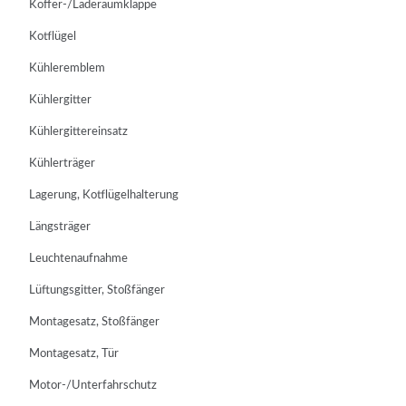
Koffer-/Laderaumklappe
Kotflügel
Kühleremblem
Kühlergitter
Kühlergittereinsatz
Kühlerträger
Lagerung, Kotflügelhalterung
Längsträger
Leuchtenaufnahme
Lüftungsgitter, Stoßfänger
Montagesatz, Stoßfänger
Montagesatz, Tür
Motor-/Unterfahrschutz