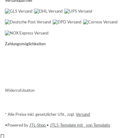
Versandpartner
Zahlungsmöglichkeiten
Widerrufsbutton
* Alle Preise inkl. gesetzlicher USt., zzgl.
Versand
•
Powered by
JTL-Shop
•
JTL5-Template mit
von Templatix