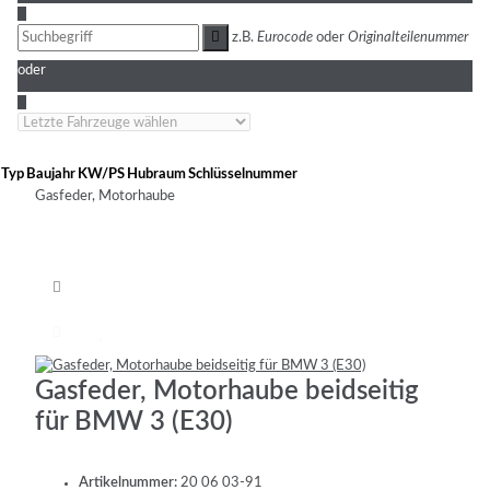
3
z.B.
Eurocode
oder
Originalteilenummer
oder
4
Typ
Baujahr
KW/PS
Hubraum
Schlüsselnummer
Gasfeder, Motorhaube
Gasfeder, Motorhaube beidseitig
für BMW 3 (E30)
Artikelnummer:
20 06 03-91