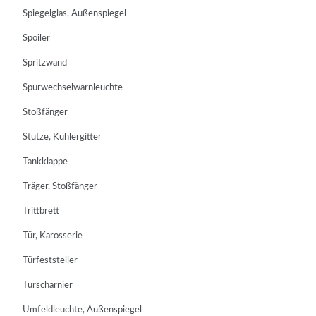
Spiegelglas, Außenspiegel
Spoiler
Spritzwand
Spurwechselwarnleuchte
Stoßfänger
Stütze, Kühlergitter
Tankklappe
Träger, Stoßfänger
Trittbrett
Tür, Karosserie
Türfeststeller
Türscharnier
Umfeldleuchte, Außenspiegel