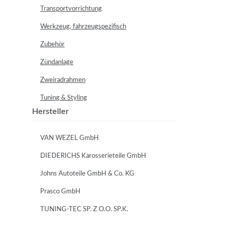
Transportvorrichtung
Werkzeug, fahrzeugspezifisch
Zubehör
Zündanlage
Zweiradrahmen
Tuning & Styling
Hersteller
VAN WEZEL GmbH
DIEDERICHS Karosserieteile GmbH
Johns Autoteile GmbH & Co. KG
Prasco GmbH
TUNING-TEC SP. Z O.O. SP.K.