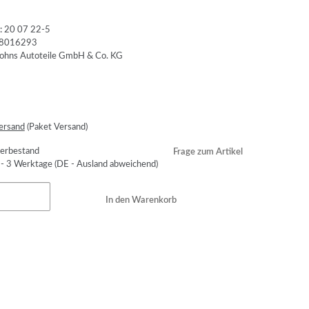
:
20 07 22-5
8016293
ersand
(Paket Versand)
erbestand
Frage zum Artikel
 - 3 Werktage
(DE - Ausland abweichend)
In den Warenkorb