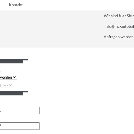
Kontakt
Wir sind fuer Sie 
info@mz-autotei
Anfragen werden 
e
l