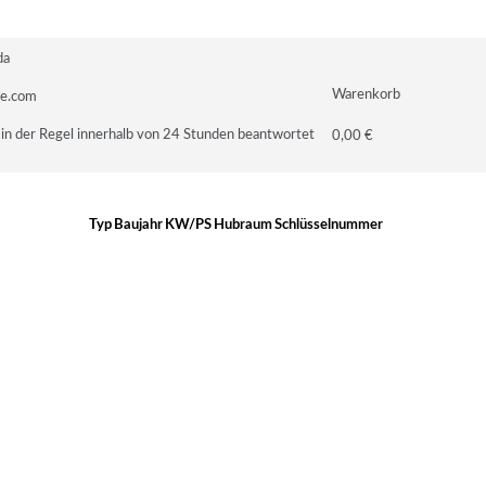
da
Warenkorb
le.com
in der Regel innerhalb von 24 Stunden beantwortet
0,00 €
Typ
Baujahr
KW/PS
Hubraum
Schlüsselnummer