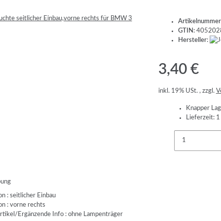
Artikelnummer
GTIN:
405202
Hersteller:
3,40 €
inkl. 19% USt. , zzgl.
V
Knapper Lag
Lieferzeit:
1
bung
n : seitlicher Einbau
on : vorne rechts
rtikel/Ergänzende Info : ohne Lampenträger