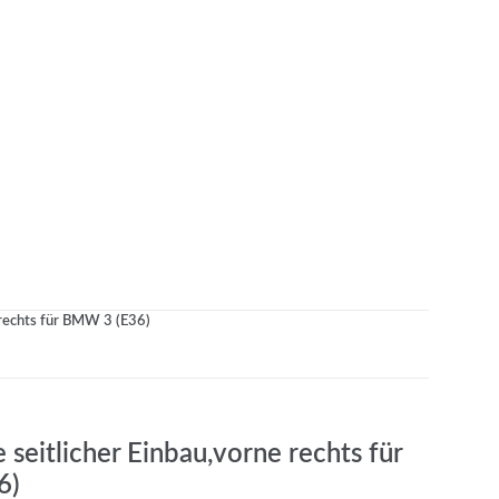
e rechts für BMW 3 (E36)
 seitlicher Einbau,vorne rechts für
6)