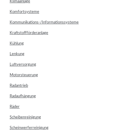
Klimaanlage
Komfortsysteme
Kommunikations-/Informationssysteme
Kraftstoffförderanlage
Kühlung
Lenkung
Luftversorgung
Motorsteuerung
Radantrieb
Radaufhängung
Räder
Scheibenreinigung
Scheinwerferreinigung