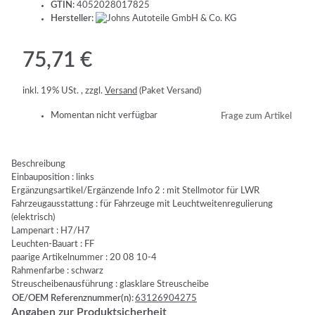
GTIN:
4052028017825
Hersteller:
75,71 €
inkl. 19% USt. , zzgl.
Versand
(Paket Versand)
Momentan nicht verfügbar
Frage zum Artikel
Beschreibung
Einbauposition : links
Ergänzungsartikel/Ergänzende Info 2 : mit Stellmotor für LWR
Fahrzeugausstattung : für Fahrzeuge mit Leuchtweitenregulierung
(elektrisch)
Lampenart : H7/H7
Leuchten-Bauart : FF
paarige Artikelnummer : 20 08 10-4
Rahmenfarbe : schwarz
Streuscheibenausführung : glasklare Streuscheibe
OE/OEM Referenznummer(n):
63126904275
Angaben zur Produktsicherheit