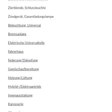
Zierblende, Schlussleuchte
Zündgerät, Gasentladungslampe
Beleuchtung, Universal
Bremsanlage
Elektrische Universalteile
Fahrerhaus
Federung/Dämpfung
Gemischaufbereitung
Heizung/Lüftung
Hybrid-/Elektroantrieb
Innenausstattung
Karosserie