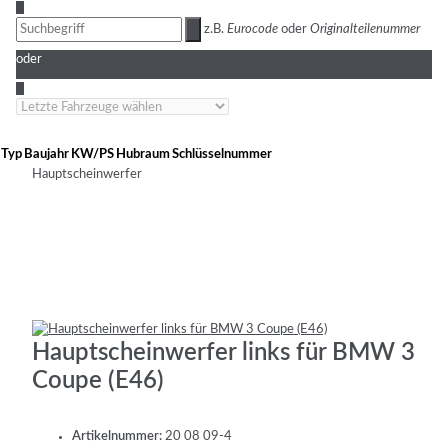
3
z.B.
Eurocode
oder
Originalteilenummer
oder
4
Typ
Baujahr
KW/PS
Hubraum
Schlüsselnummer
Hauptscheinwerfer
Hauptscheinwerfer links für BMW 3
Coupe (E46)
Artikelnummer:
20 08 09-4