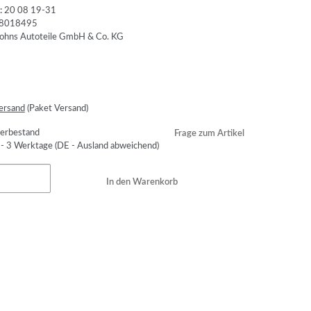
:
20 08 19-31
8018495
ersand
(Paket Versand)
erbestand
Frage zum Artikel
 - 3 Werktage
(DE - Ausland abweichend)
In den Warenkorb