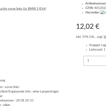
Artikelnummer
GTIN:
405202
Hersteller:
12,02 €
inkl. 19% USt. , zzgl.
V
Knapper Lag
Lieferzeit:
1
bung
n : vorne links
rtikel/Ergänzende Info : ohne Lampenträger
lar
ikelnummer : 20 08 20-31
: silber