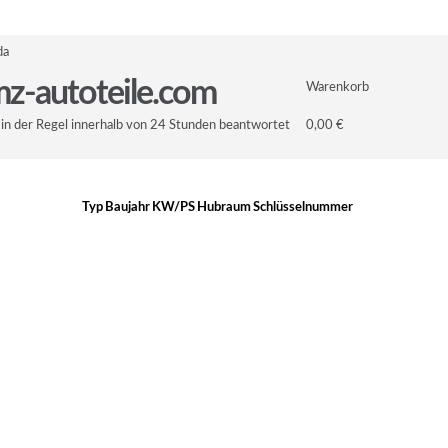
da
z-autoteile.com
Warenkorb
in der Regel innerhalb von 24 Stunden beantwortet
0,00 €
Typ
Baujahr
KW/PS
Hubraum
Schlüsselnummer