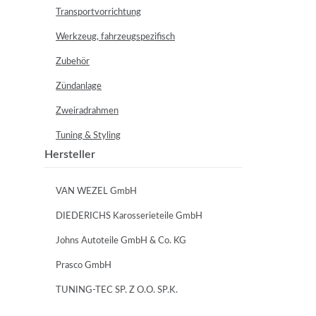
Transportvorrichtung
Werkzeug, fahrzeugspezifisch
Zubehör
Zündanlage
Zweiradrahmen
Tuning & Styling
Hersteller
VAN WEZEL GmbH
DIEDERICHS Karosserieteile GmbH
Johns Autoteile GmbH & Co. KG
Prasco GmbH
TUNING-TEC SP. Z O.O. SP.K.