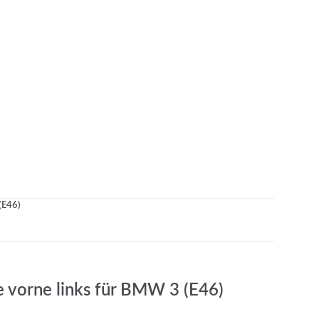
(E46)
e vorne links für BMW 3 (E46)