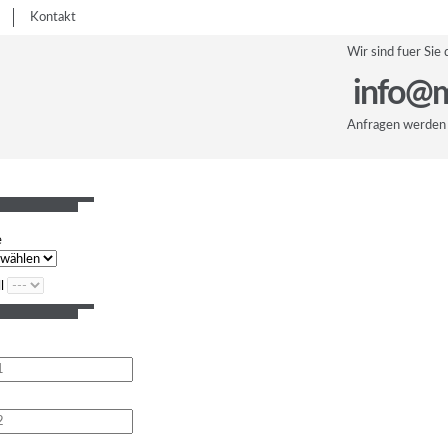
Kontakt
Wir sind fuer Sie 
info@m
Anfragen werden 
e
l