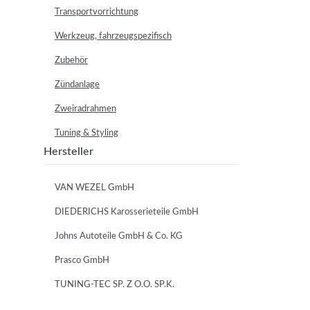
Transportvorrichtung
Werkzeug, fahrzeugspezifisch
Zubehör
Zündanlage
Zweiradrahmen
Tuning & Styling
Hersteller
VAN WEZEL GmbH
DIEDERICHS Karosserieteile GmbH
Johns Autoteile GmbH & Co. KG
Prasco GmbH
TUNING-TEC SP. Z O.O. SP.K.