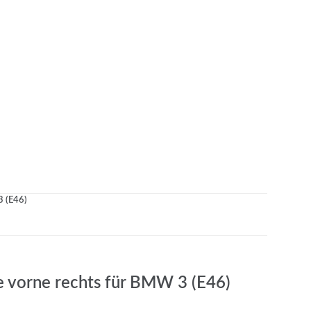
3 (E46)
e vorne rechts für BMW 3 (E46)