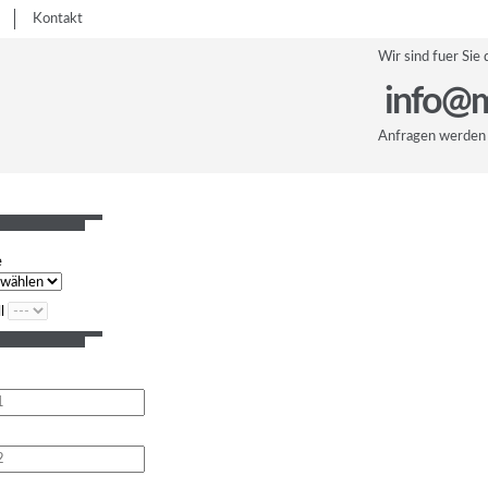
Kontakt
Wir sind fuer Sie 
info@m
Anfragen werden 
e
l