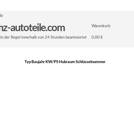
da
z-autoteile.com
Warenkorb
in der Regel innerhalb von 24 Stunden beantwortet
0,00 €
Typ
Baujahr
KW/PS
Hubraum
Schlüsselnummer