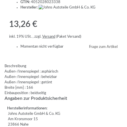
GTIN:
4052028023338
Hersteller:
13,26 €
inkl. 19% USt. , zzgl.
Versand
(Paket Versand)
Momentan nicht verfügbar
Frage zum Artikel
Beschreibung
Außen-/Innenspiegel : asphärisch
Außen-/Innenspiegel : beheizbar
Außen-/Innenspiegel : getönt
Breite [mm] : 166
Einbauposition : beidseitig
Angaben zur Produktsicherheit
Herstellerinformationen:
Johns Autoteile GmbH & Co. KG
Am Kronsmoor 15
23866 Nahe