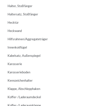
Halter, Stoßfänger
Haltersatz, Stoßfänger
Hecktür
Heckwand
Hilfsrahmen/Aggregateträger
Innenkotflügel
Kabelsatz, Außenspiegel
Karosserie
Karosserieboden
Kennzeichenhalter
Klappe, Abschlepphaken
Koffer-/Laderaumdeckel
Koffer-/Laderaumklappe