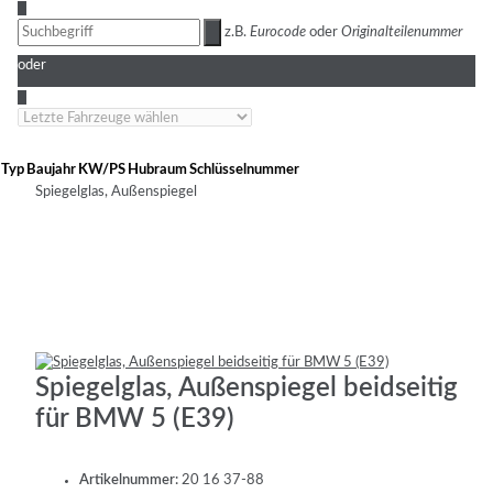
3
z.B.
Eurocode
oder
Originalteilenummer
oder
4
Typ
Baujahr
KW/PS
Hubraum
Schlüsselnummer
Spiegelglas, Außenspiegel
Spiegelglas, Außenspiegel beidseitig
für BMW 5 (E39)
Artikelnummer:
20 16 37-88