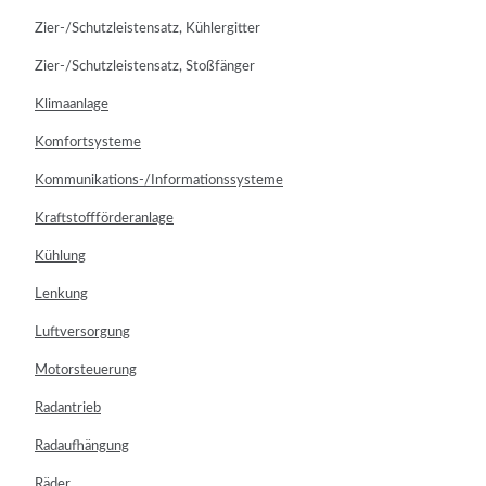
Zier-/Schutzleistensatz, Kühlergitter
Zier-/Schutzleistensatz, Stoßfänger
Klimaanlage
Komfortsysteme
Kommunikations-/Informationssysteme
Kraftstoffförderanlage
Kühlung
Lenkung
Luftversorgung
Motorsteuerung
Radantrieb
Radaufhängung
Räder