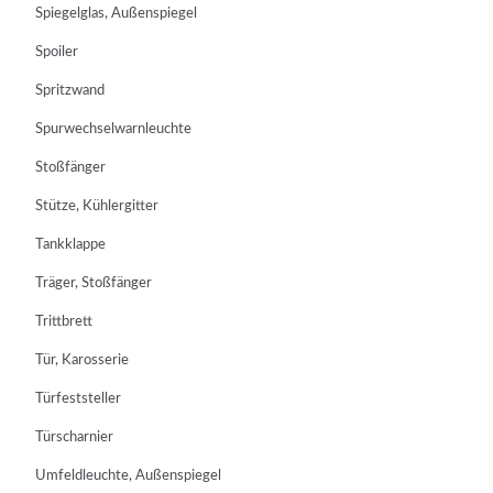
Spiegelglas, Außenspiegel
Spoiler
Spritzwand
Spurwechselwarnleuchte
Stoßfänger
Stütze, Kühlergitter
Tankklappe
Träger, Stoßfänger
Trittbrett
Tür, Karosserie
Türfeststeller
Türscharnier
Umfeldleuchte, Außenspiegel