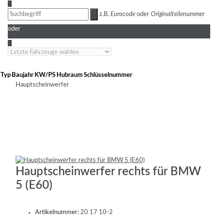
3
z.B.
Eurocode
oder
Originalteilenummer
oder
4
Typ
Baujahr
KW/PS
Hubraum
Schlüsselnummer
Hauptscheinwerfer
Hauptscheinwerfer rechts für BMW
5 (E60)
Artikelnummer:
20 17 10-2