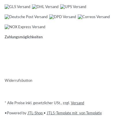
Zahlungsmöglichkeiten
Widerrufsbutton
* Alle Preise inkl. gesetzlicher USt., zzgl.
Versand
•
Powered by
JTL-Shop
•
JTL5-Template mit
von Templatix