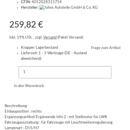
GTIN:
4052028315754
Hersteller:
259,82 €
inkl. 19% USt. , zzgl.
Versand
(Paket Versand)
Knapper Lagerbestand
Frage zum Artikel
Lieferzeit:
1 - 3 Werktage
(DE - Ausland
abweichend)
In den Warenkorb
Beschreibung
Einbauposition : rechts
Ergänzungsartikel/Ergänzende Info 2 : mit Stellmotor für LWR
Fahrzeugausstattung : für Fahrzeuge mit Leuchtweitenregulierung
Lampenart : D1S/H7