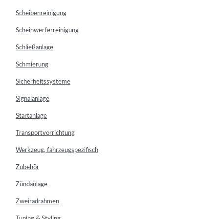
Scheibenreinigung
Scheinwerferreinigung
Schließanlage
Schmierung
Sicherheitssysteme
Signalanlage
Startanlage
Transportvorrichtung
Werkzeug, fahrzeugspezifisch
Zubehör
Zündanlage
Zweiradrahmen
Tuning & Styling