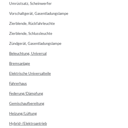
Umrüstsatz, Scheinwerfer
Vorschaltgerät, Gasentladungslampe
Zierblende, Rückfahrleuchte
Zierblende, Schlussleuchte
Zündgerät, Gasentladungslampe
Beleuchtung, Universal
Bremsanlage
Elektrische Universalteile
Fahrerhaus
Federung/Dämpfung
Gemischaufbereitung
Heizung/Lüftung
Hybrid-/Elektroantrieb