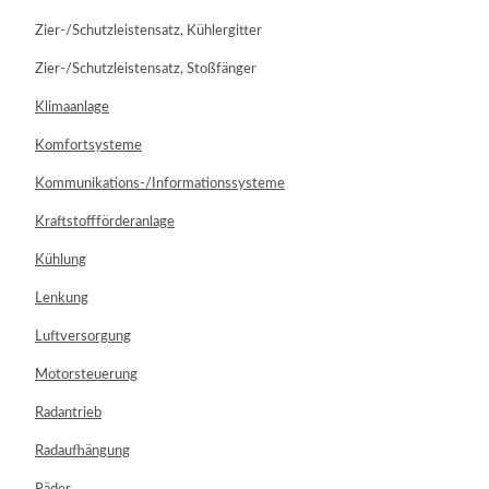
Zier-/Schutzleistensatz, Kühlergitter
Zier-/Schutzleistensatz, Stoßfänger
Klimaanlage
Komfortsysteme
Kommunikations-/Informationssysteme
Kraftstoffförderanlage
Kühlung
Lenkung
Luftversorgung
Motorsteuerung
Radantrieb
Radaufhängung