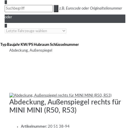
3
z.B.
Eurocode
oder
Originalteilenummer
oder
4
Typ
Baujahr
KW/PS
Hubraum
Schlüsselnummer
Abdeckung, Außenspiegel
Abdeckung, Außenspiegel rechts für
MINI MINI (R50, R53)
Artikelnummer:
20 51 38-94