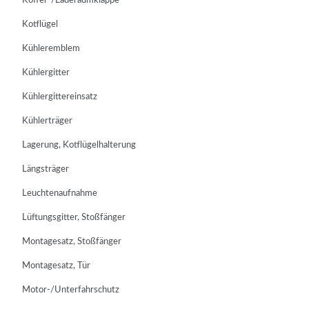
Koffer-/Laderaumklappe
Kotflügel
Kühleremblem
Kühlergitter
Kühlergittereinsatz
Kühlerträger
Lagerung, Kotflügelhalterung
Längsträger
Leuchtenaufnahme
Lüftungsgitter, Stoßfänger
Montagesatz, Stoßfänger
Montagesatz, Tür
Motor-/Unterfahrschutz