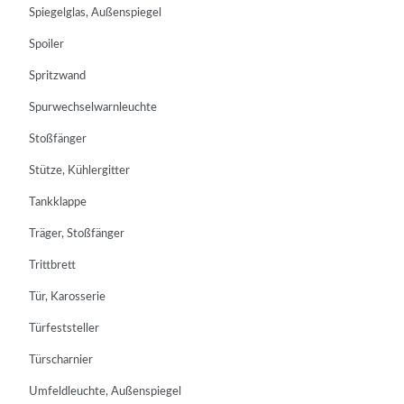
Spiegelglas, Außenspiegel
Spoiler
Spritzwand
Spurwechselwarnleuchte
Stoßfänger
Stütze, Kühlergitter
Tankklappe
Träger, Stoßfänger
Trittbrett
Tür, Karosserie
Türfeststeller
Türscharnier
Umfeldleuchte, Außenspiegel