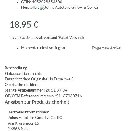
GTIN:
4052028353800
Hersteller:
18,95 €
inkl. 19% USt. , zzgl.
Versand
(Paket Versand)
Momentan nicht verfügbar
Frage zum Artikel
Beschreibung
Einbauposition : rechts
Entspricht dem Originalteil in Farbe : weiß
Oberfläche : lackiert
paarige Artikelnummer : 20 51 37-94
OE/OEM Referenznummer(n):
51167030716
Angaben zur Produktsicherheit
Herstellerinformationen:
Johns Autoteile GmbH & Co. KG
Am Kronsmoor 15
23866 Nahe