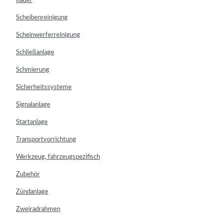
Räder
Scheibenreinigung
Scheinwerferreinigung
Schließanlage
Schmierung
Sicherheitssysteme
Signalanlage
Startanlage
Transportvorrichtung
Werkzeug, fahrzeugspezifisch
Zubehör
Zündanlage
Zweiradrahmen