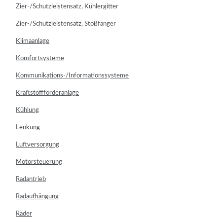
Zier-/Schutzleistensatz, Kühlergitter
Zier-/Schutzleistensatz, Stoßfänger
Klimaanlage
Komfortsysteme
Kommunikations-/Informationssysteme
Kraftstoffförderanlage
Kühlung
Lenkung
Luftversorgung
Motorsteuerung
Radantrieb
Radaufhängung
Räder