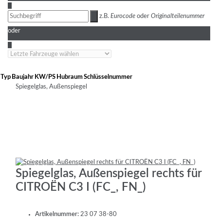
3
z.B.
Eurocode
oder
Originalteilenummer
oder
4
Typ
Baujahr
KW/PS
Hubraum
Schlüsselnummer
Spiegelglas, Außenspiegel
Spiegelglas, Außenspiegel rechts für
CITROËN C3 I (FC_, FN_)
Artikelnummer:
23 07 38-80