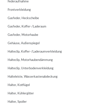
Federaufnahme
Frontverkleidung
Gasfeder, Heckscheibe
Gasfeder, Koffer-/Laderaum
Gasfeder, Motorhaube
Gehäuse, Außenspiegel
Halteclip, Koffer-/Laderaumverkleidung
Halteclip, Motorhaubendämmung
Halteclip, Unterbodenverkleidung
Halteleiste, Wasserkastenabdeckung
Halter, Kotflügel
Halter, Kühlergitter
Halter, Spoiler