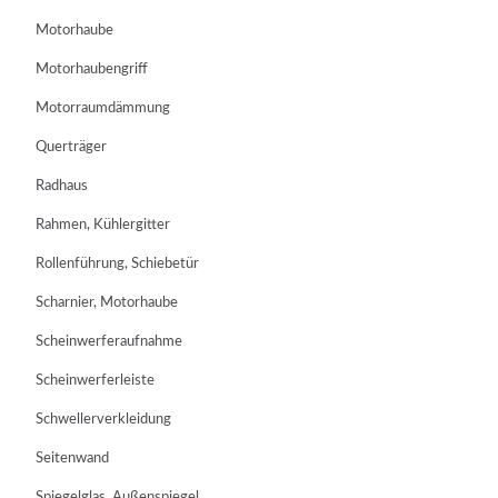
Motorhaube
Motorhaubengriff
Motorraumdämmung
Querträger
Radhaus
Rahmen, Kühlergitter
Rollenführung, Schiebetür
Scharnier, Motorhaube
Scheinwerferaufnahme
Scheinwerferleiste
Schwellerverkleidung
Seitenwand
Spiegelglas, Außenspiegel