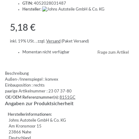
GTIN:
4052028031487
Hersteller:
5,18 €
inkl. 19% USt. , zzgl.
Versand
(Paket Versand)
Momentan nicht verfügbar
Frage zum Artikel
Beschreibung
Außen-/Innenspiegel : konvex
Einbauposition : rechts
paarige Artikelnummer : 23 07 37-80
OE/OEM Referenznummer(n):
8151GC
Angaben zur Produktsicherheit
Herstellerinformationen:
Johns Autoteile GmbH & Co. KG
Am Kronsmoor 15
23866 Nahe
Deutschland