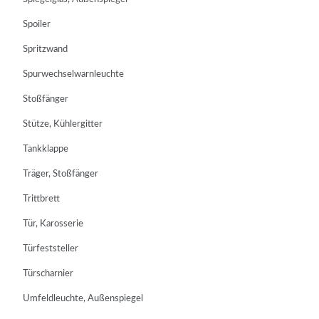
Spoiler
Spritzwand
Spurwechselwarnleuchte
Stoßfänger
Stütze, Kühlergitter
Tankklappe
Träger, Stoßfänger
Trittbrett
Tür, Karosserie
Türfeststeller
Türscharnier
Umfeldleuchte, Außenspiegel